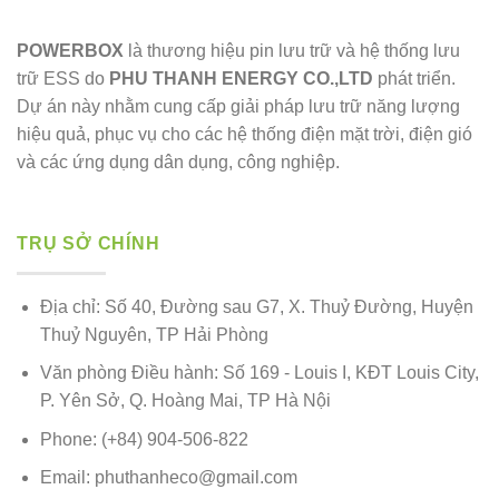
POWERBOX
là thương hiệu pin lưu trữ và hệ thống lưu
trữ ESS do
PHU THANH ENERGY CO.,LTD
phát triển.
Dự án này nhằm cung cấp giải pháp lưu trữ năng lượng
hiệu quả, phục vụ cho các hệ thống điện mặt trời, điện gió
và các ứng dụng dân dụng, công nghiệp.
TRỤ SỞ CHÍNH
Địa chỉ: Số 40, Đường sau G7, X. Thuỷ Đường, Huyện
Thuỷ Nguyên, TP Hải Phòng
Văn phòng Điều hành: Số 169 - Louis I, KĐT Louis City,
P. Yên Sở, Q. Hoàng Mai, TP Hà Nội
Phone: (+84) 904-506-822
Email: phuthanheco@gmail.com