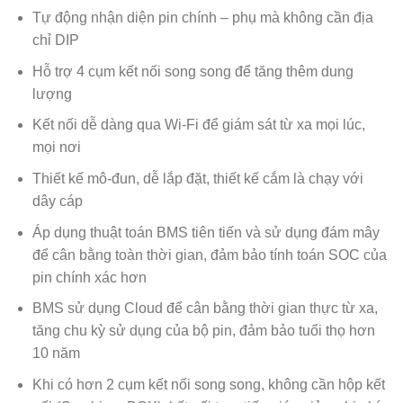
Tự động nhận diện pin chính – phụ mà không cần địa
chỉ DIP
Hỗ trợ 4 cụm kết nối song song để tăng thêm dung
lượng
Kết nối dễ dàng qua Wi-Fi để giám sát từ xa mọi lúc,
mọi nơi
Thiết kế mô-đun, dễ lắp đặt, thiết kế cắm là chạy với
dây cáp
Áp dụng thuật toán BMS tiên tiến và sử dụng đám mây
để cân bằng toàn thời gian, đảm bảo tính toán SOC của
pin chính xác hơn
BMS sử dụng Cloud để cân bằng thời gian thực từ xa,
tăng chu kỳ sử dụng của bộ pin, đảm bảo tuổi thọ hơn
10 năm
Khi có hơn 2 cụm kết nối song song, không cần hộp kết