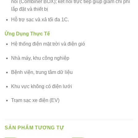
nối (Combiner BOX); kết nối trực tiếp giúp giảm chi phí
lắp đặt và thiết bị
Hỗ trợ sạc và xả tối đa 1C.
Ứng Dụng Thực Tế
Hệ thống điện mặt trời và điện gió
Nhà máy, khu công nghiệp
Bệnh viện, trung tâm dữ liệu
Khu vực không có điện lưới
Trạm sạc xe điện (EV)
SẢN PHẨM TƯƠNG TỰ