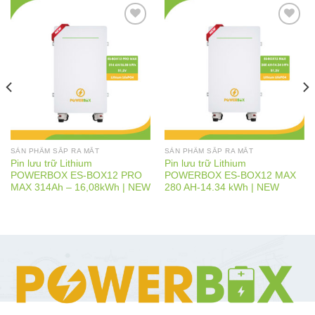
Add to wishlist
Add to wishlist
SẢN PHẨM SẮP RA MẮT
SẢN PHẨM SẮP RA MẮT
Pin lưu trữ Lithium
Pin lưu trữ Lithium
POWERBOX ES-BOX12 PRO
POWERBOX ES-BOX12 MAX
MAX 314Ah – 16,08kWh | NEW
280 AH-14.34 kWh | NEW