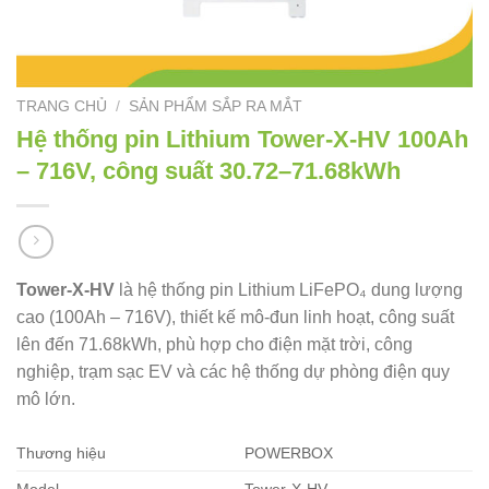
TRANG CHỦ
/
SẢN PHẨM SẮP RA MẮT
Hệ thống pin Lithium Tower-X-HV 100Ah
– 716V, công suất 30.72–71.68kWh
Tower-X-HV
là hệ thống pin Lithium LiFePO₄ dung lượng
cao (100Ah – 716V), thiết kế mô-đun linh hoạt, công suất
lên đến 71.68kWh, phù hợp cho điện mặt trời, công
nghiệp, trạm sạc EV và các hệ thống dự phòng điện quy
mô lớn.
Thương hiệu
POWERBOX